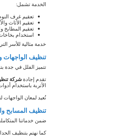
الخدمة تشمل:
تعقيم غرف النوم
تعقيم الأثاث وال
تعقيم المطابخ و
استخدام بخاخات 
خدمة مثالية للأسر الت
تنظيف الواجهات و
تتميز الفلل في جدة بت
تقدم إجادة
شركة تنظي
الأتربة باستخدام أدوات
نُعيد لمعان الواجهات لتب
تنظيف المسابح وا
ضمن خدماتنا المتكاملة
كما نهتم بتنظيف الحدائ