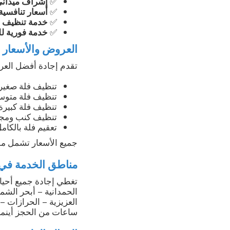
✅
إشراف ميداني
✅
أسعار تنافسي
✅
خدمة تنظيف شا
✅
خدمة فورية للح
العروض والأسعار
تقدم إجادة أفضل العرو
تنظيف فلة صغيرة
تنظيف فلة متوس
تنظيف فلة كبيرة
تنظيف كنب ومجال
تعقيم فلة بالكا
جميع الأسعار تشمل مواد
مناطق الخدمة في
تغطي إجادة جميع أحياء
الحمدانية – أبحر الشما
العزيزية – الحرازات –
ساعات من الحجز أينما 