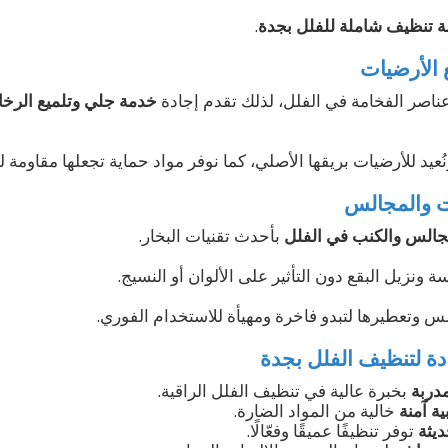
 تنظيف شاملة للفلل بجدة
.
 الأرضيات
عناصر الفخامة في الفلل، لذلك تقدم إجادة
خدمة جلي وتلميع الرخا
عيد للأرضيات بريقها الأصلي، كما نوفر مواد حماية تجعلها مقاومة ل
 والمجالس
جالس والكنب في الفلل
بأحدث تقنيات البخار.
 ونزيل البقع دون التأثير على الألوان أو النسيج.
لس وتعطيرها لتبدو فاخرة ومهيأة للاستخدام الفوري.
ة لتنظيف الفلل بجدة
مدربة
بخبرة عالية في تنظيف الفلل الراقية.
ة آمنة
خالية من المواد الضارة.
يثة
توفر تنظيفًا عميقًا وفعّالًا.