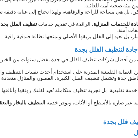
 بيئة صحية آمنة للعائلة.
 بل هي مساحة للراحة والرفاهية، ولهذا تحتاج إلى عناية دقيقة تتج
دة للخدمات المنزلية
، الرائدة في تقديم خدمات
تنظيف الفلل بجدة
ات آمنة.
بار، بل نعيد إلى الفلل بريقها الأصلي ونمنحها نظافة فندقية راقية.
ادة لتنظيف الفلل بجدة
من أفضل شركات تنظيف الفلل في جدة بفضل سنوات من الخبرة
لعمالة الفلبينية المدربة على استخدام أحدث تقنيات التنظيف وال
اطق جدة وتشمل تنظيف الفلل الكبيرة، القصور، والمنازل متعددة ا
دمة تقليدية، بل تجربة تنظيف متكاملة تُعيد لفلتك رونقها وأناقتها
 غير ضارة بالأسطح أو الأثاث، ونوفر خدمة
التنظيف بالبخار والتعق
ف فلل بجدة
ل