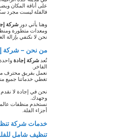
على أناقة المكان ويضمن
فالفلة ليست مجرد سكن،
وهنا يأتي دور
شركة إجا
ومعدات متطورة ومنظف
نحن لا نكتفي بإزالة الغ
من نحن – شركة إج
تُعد
شركة إجادة
واحدة 
الفاخر.
نعمل بفريق محترف من ا
تغطي خدماتنا جميع من
نحن في إجادة لا نقدم خ
وجهدك.
نستخدم منظفات عالمية
أجزاء الفلة.
خدمات شركة تنظي
تنظيف شامل للفل