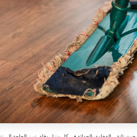
 حيث تلتقي الفخامة بالحداثة في كل منزل وفلة، تبرز الحاجة إلى 