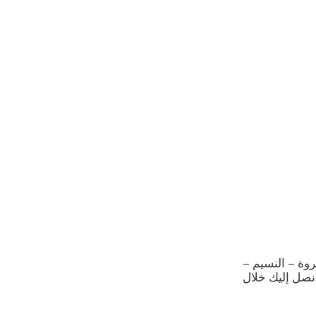
روة – النسيم –
نصل إليك خلال