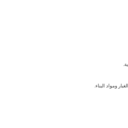
ة.
ار ومواد البناء.