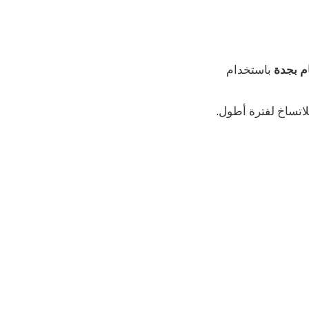
م بجدة
باستخدام
لاتساخ لفترة أطول.