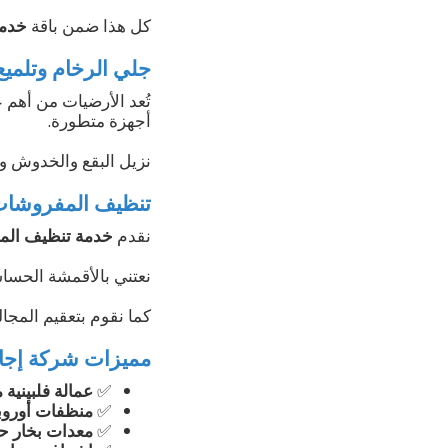
كل هذا ضمن باقة
خدمة
جلي الرخام وتلميع
تُعد الأرضيات من أهم 
أجهزة متطورة.
نزيل البقع والخدوش ونُ
تنظيف المفروشات
نقدم
خدمة تنظيف الم
نعتني بالأقمشة الحساسة
كما نقوم بتعقيم المجا
مميزات شركة إجاد
✅
عمالة فلبينية 
✅
منظفات أوروبي
✅
معدات بخار حد