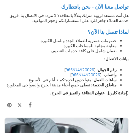
تواصل معنا الآن - نحن بانتظارك
هل أنت مستعد لرؤية منزلك يتلألأ بالنظافة؟ لا تتردد في الاتصال بنا. فريق
خدمة العملاء جاهز للرد على استفساراتكم وحجز المواعيد.
لماذا تتصل بنا الآن؟
خصومات حصرية للعملاء الجدد وللفلل الكبيرة.
معاينة مجانية للمساحات الكبيرة.
ضمان شامل على كافة خدمات التنظيف.
بيانات الاتصال:
رقم الجوال:
[
966574520026
]
واتساب:
[
966574520026
]
ساعات العمل:
متواجدون لخدمتكم 7 أيام في الأسبوع.
مناطق الخدمة:
نغطي جميع أحياء مدينة الخرج والضواحي المجاورة.
[إجادة كلين].. عنوان النظافة والتميز في الخرج.